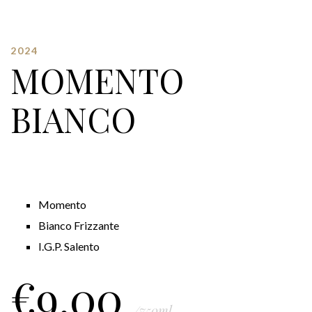
2024
MOMENTO
BIANCO
Momento
Bianco Frizzante
I.G.P. Salento
€
9.00
/750ml