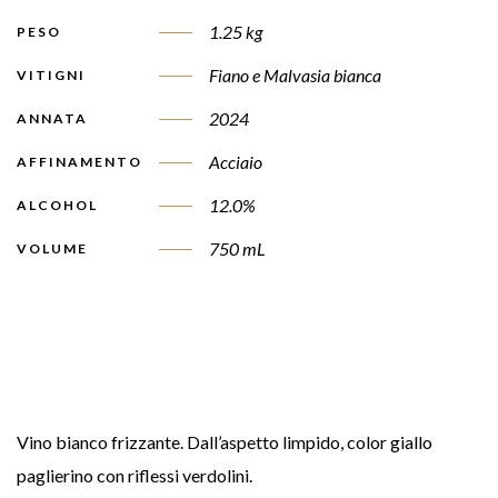
1.25 kg
PESO
Fiano e Malvasia bianca
VITIGNI
2024
ANNATA
Acciaio
AFFINAMENTO
12.0%
ALCOHOL
750 mL
VOLUME
Vino bianco frizzante. Dall’aspetto limpido, color giallo
paglierino con riflessi verdolini.