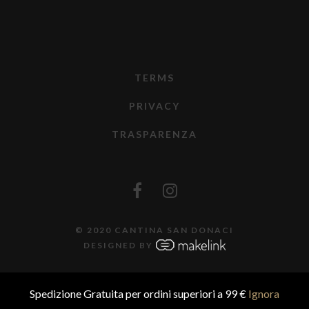
TERMS
PRIVACY
TRASPARENZA
© 2020 CANTINA SAN DONACI
DESIGNED BY
Spedizione Gratuita per ordini superiori a 99 €
Ignora