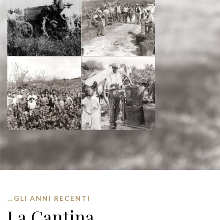
…GLI ANNI RECENTI
La Cantina