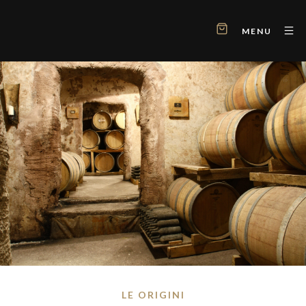
MENU
LE ORIGINI