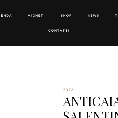
ZIENDA
VIGNETI
SHOP
NEWS
T
CONTATTI
2022
ANTICAI
SALENTI