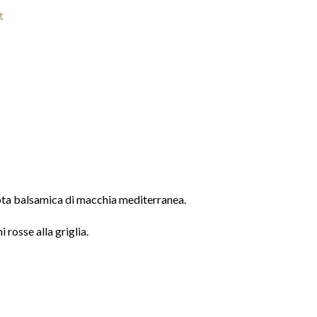
t
 nota balsamica di macchia mediterranea.
rosse alla griglia.