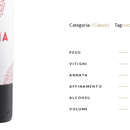
Categoria:
I Classici
Tag:
re
PESO
VITIGNI
ANNATA
AFFINAMENTO
ALCOHOL
VOLUME