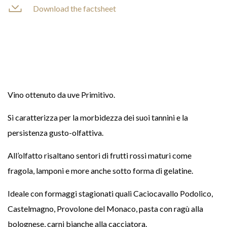
Download the factsheet
Vino ottenuto da uve Primitivo.
Si caratterizza per la morbidezza dei suoi tannini e la
persistenza gusto-olfattiva.
All’olfatto risaltano sentori di frutti rossi maturi come
fragola, lamponi e more anche sotto forma di gelatine.
Ideale con formaggi stagionati quali Caciocavallo Podolico,
Castelmagno, Provolone del Monaco, pasta con ragù alla
bolognese, carni bianche alla cacciatora.