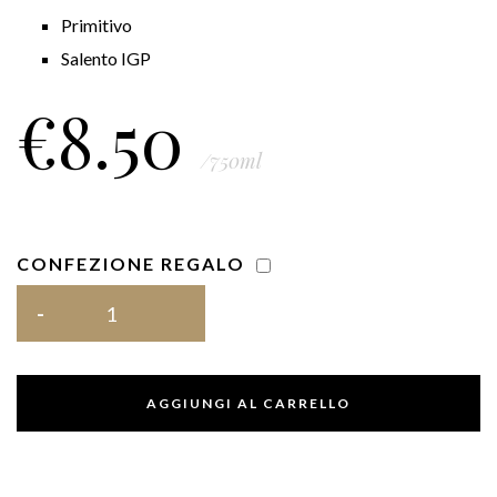
Primitivo
Salento IGP
€
8.50
/750ml
CONFEZIONE REGALO
AGGIUNGI AL CARRELLO