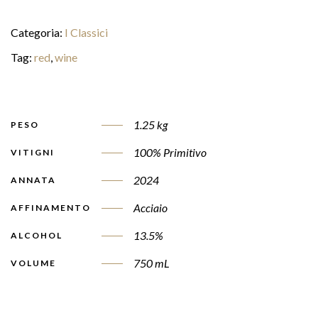
Categoria:
I Classici
Tag:
red
,
wine
1.25 kg
PESO
100% Primitivo
VITIGNI
2024
ANNATA
Acciaio
AFFINAMENTO
13.5%
ALCOHOL
750 mL
VOLUME