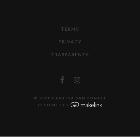
TERMS
PRIVACY
TRASPARENZA
© 2020 CANTINA SAN DONACI
DESIGNED BY