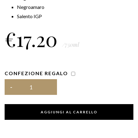
Negroamaro
Salento IGP
€
17.20
/750ml
CONFEZIONE REGALO
AGGIUNGI AL CARRELLO