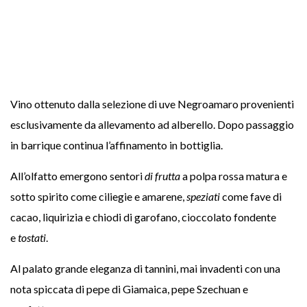
Vino ottenuto dalla selezione di uve Negroamaro provenienti
esclusivamente da allevamento ad alberello. Dopo passaggio
in barrique continua l’affinamento in bottiglia.
All’olfatto emergono sentori
di frutta
a polpa rossa matura e
sotto spirito come ciliegie e amarene,
speziati
come fave di
cacao, liquirizia e chiodi di garofano, cioccolato fondente
e
tostati
.
Al palato grande eleganza di tannini, mai invadenti con una
nota spiccata di pepe di Giamaica, pepe Szechuan e