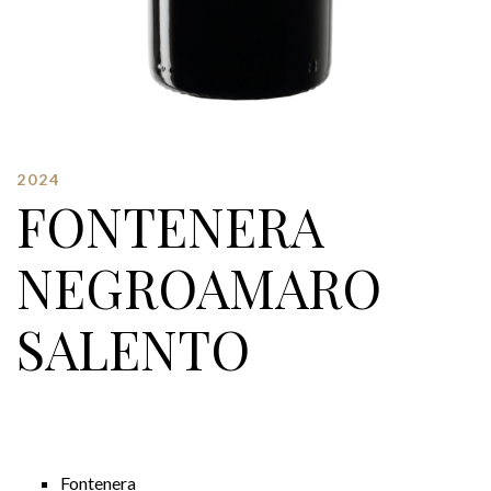
2024
FONTENERA
NEGROAMARO
SALENTO
Fontenera