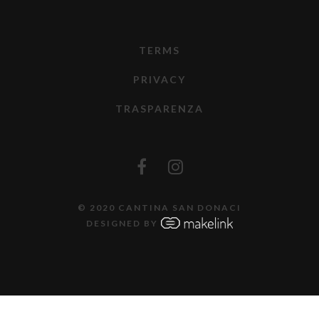
TERMS
PRIVACY
TRASPARENZA
© 2020 CANTINA SAN DONACI
DESIGNED BY