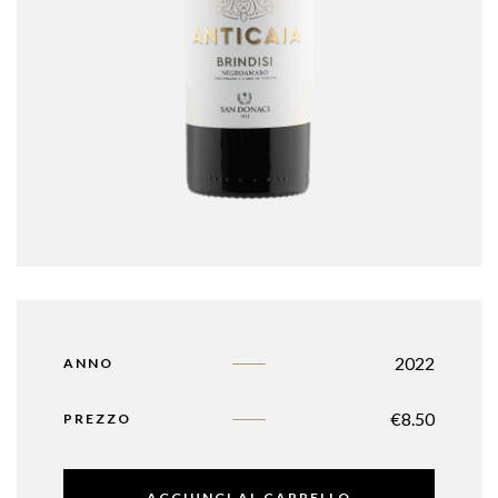
2022
ANNO
€
8.50
PREZZO
AGGIUNGI AL CARRELLO