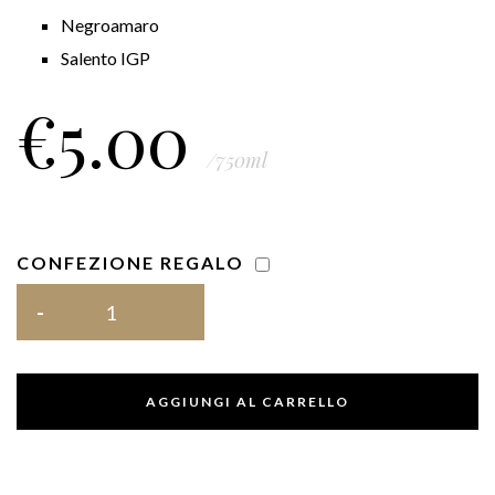
Negroamaro
Salento IGP
€
5.00
/750ml
CONFEZIONE REGALO
AGGIUNGI AL CARRELLO