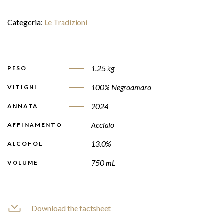
Categoria:
Le Tradizioni
1.25 kg
PESO
100% Negroamaro
VITIGNI
2024
ANNATA
Acciaio
AFFINAMENTO
13.0%
ALCOHOL
750 mL
VOLUME
Download the factsheet