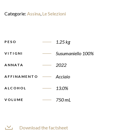
Categorie:
Assina
,
Le Selezioni
1.25 kg
PESO
Susumaniello 100%
VITIGNI
2022
ANNATA
Acciaio
AFFINAMENTO
13.0%
ALCOHOL
750 mL
VOLUME
Download the factsheet