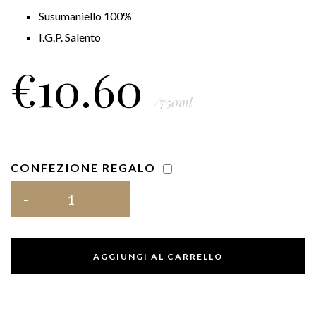
Susumaniello 100%
I.G.P. Salento
€
10.60
/750ml
CONFEZIONE REGALO
AGGIUNGI AL CARRELLO