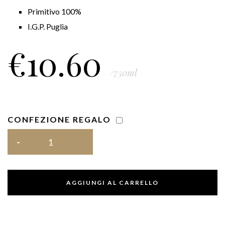
Primitivo 100%
I.G.P. Puglia
€
10.60
/750ml
CONFEZIONE REGALO
AGGIUNGI AL CARRELLO