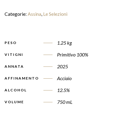
Categorie:
Assina
,
Le Selezioni
1.25 kg
PESO
Primitivo 100%
VITIGNI
2025
ANNATA
Acciaio
AFFINAMENTO
12.5%
ALCOHOL
750 mL
VOLUME