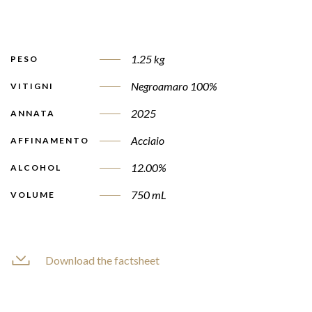
1.25 kg
PESO
Negroamaro 100%
VITIGNI
2025
ANNATA
Acciaio
AFFINAMENTO
12.00%
ALCOHOL
750 mL
VOLUME
Download the factsheet