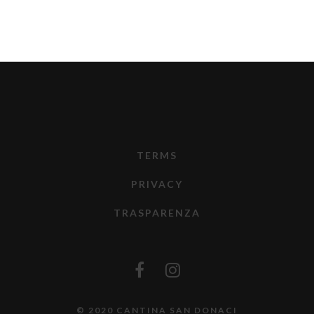
TERMS
PRIVACY
TRASPARENZA
© 2020 CANTINA SAN DONACI